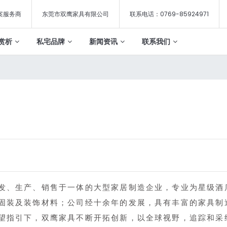
案服务商
东莞市双鹰家具有限公司
联系电话：0769-85924971
赏析
私宅品牌
新闻资讯
联系我们
发、生产、销售于一体的大型家居制造企业，专业为星级酒
固装及装饰材料；公司经十余年的发展，具有丰富的家具制
望指引下，双鹰家具不断开拓创新，以全球视野，追踪和采