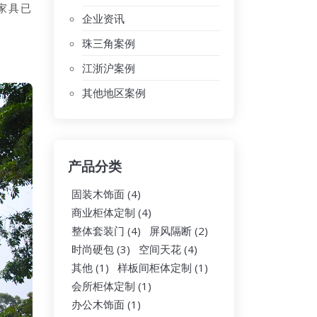
家具已
企业资讯
珠三角案例
江浙沪案例
其他地区案例
产品分类
固装木饰面
(4)
商业柜体定制
(4)
整体套装门
(4)
屏风隔断
(2)
时尚硬包
(3)
空间天花
(4)
其他
(1)
样板间柜体定制
(1)
会所柜体定制
(1)
办公木饰面
(1)