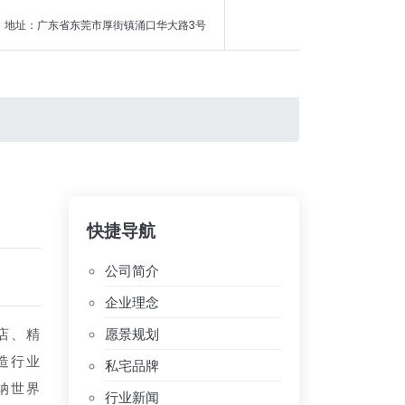
地址：广东省东莞市厚街镇涌口华大路3号
快捷导航
公司简介
企业理念
愿景规划
店、精
造行业
私宅品牌
纳世界
行业新闻