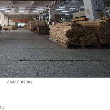
AA2A7190.jpg
:0