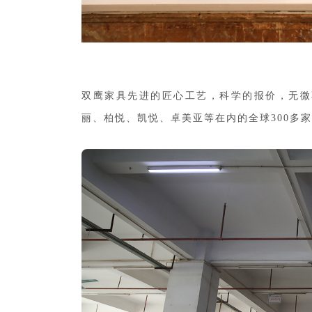
双鹰家具先进的匠心工艺，科学的报价，无微
丽、柏悦、凯悦、卓美亚等在内的全球300多