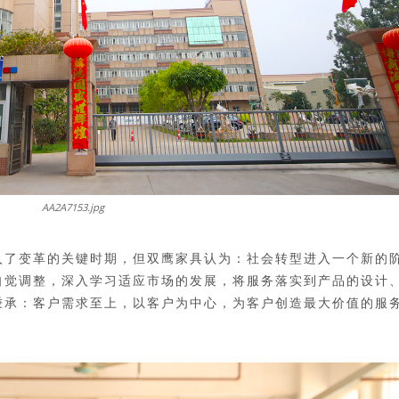
AA2A7153.jpg
入了变革的关键时期，但双鹰家具认为：社会转型进入一个新的
自觉调整，深入学习适应市场的发展，将服务落实到产品的设计
秉承：客户需求至上，以客户为中心，为客户创造最大价值的服