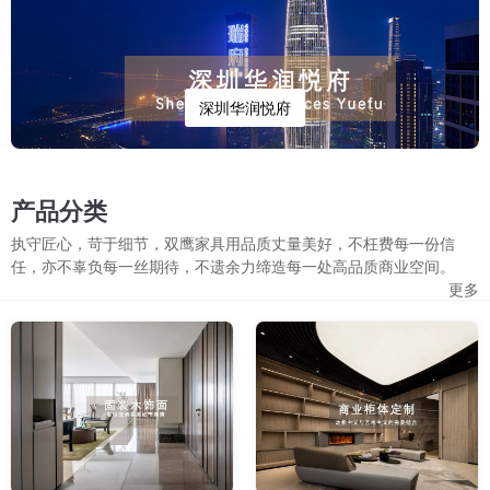
深圳华润悦府
产品分类
执守匠心，苛于细节，双鹰家具用品质丈量美好，不枉费每一份信
任，亦不辜负每一丝期待，不遗余力缔造每一处高品质商业空间。
更多