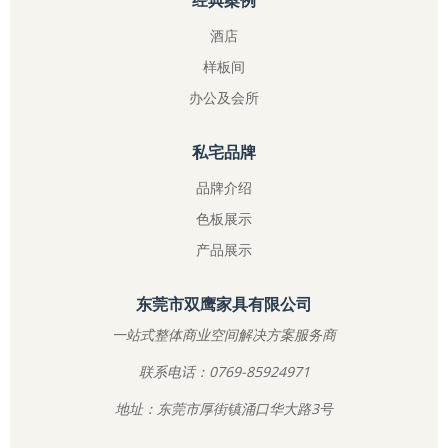
经典案例
酒店
样板间
办公及会所
私宅品牌
品牌介绍
色板展示
产品展示
东莞市双鹰家具有限公司
一站式整体商业空间解决方案服务商
联系电话：0769-85924971
地址：东莞市厚街镇涌口华大路3号