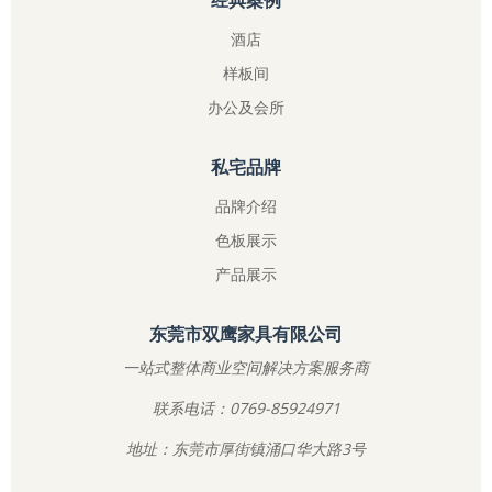
经典案例
酒店
样板间
办公及会所
私宅品牌
品牌介绍
色板展示
产品展示
东莞市双鹰家具有限公司
一站式整体商业空间解决方案服务商
联系电话：0769-85924971
地址：东莞市厚街镇涌口华大路3号