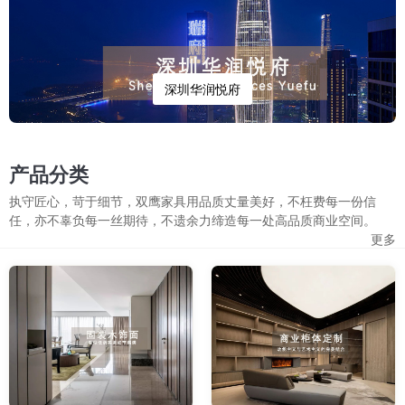
深圳华润悦府
产品分类
执守匠心，苛于细节，双鹰家具用品质丈量美好，不枉费每一份信
任，亦不辜负每一丝期待，不遗余力缔造每一处高品质商业空间。
更多