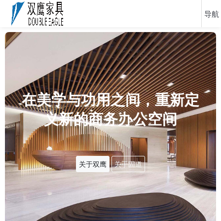
在美学与功用之间，重新定
义新的商务办公空间
关于双鹰
关于固道