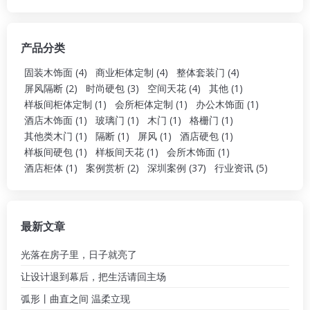
产品分类
固装木饰面
(4)
商业柜体定制
(4)
整体套装门
(4)
屏风隔断
(2)
时尚硬包
(3)
空间天花
(4)
其他
(1)
样板间柜体定制
(1)
会所柜体定制
(1)
办公木饰面
(1)
酒店木饰面
(1)
玻璃门
(1)
木门
(1)
格栅门
(1)
其他类木门
(1)
隔断
(1)
屏风
(1)
酒店硬包
(1)
样板间硬包
(1)
样板间天花
(1)
会所木饰面
(1)
酒店柜体
(1)
案例赏析
(2)
深圳案例
(37)
行业资讯
(5)
最新文章
光落在房子里，日子就亮了
让设计退到幕后，把生活请回主场
弧形丨曲直之间 温柔立现