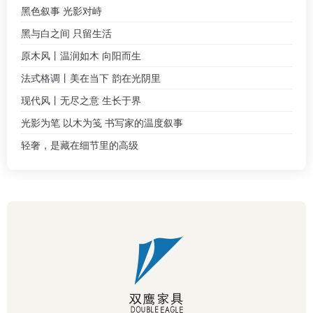
黑色叙事 光影对峙
黑与白之间 只留生活
原木风丨温润如木 向阳而生
法式格调丨美在当下 韵在光阴里
现代风丨无尽之意 生长于界
光影为笔 以木为笺 书写家的温度叙事
轻奢，是藏在细节里的高级