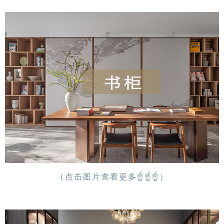
（点击图片查看更多
☝
☝
☝
）