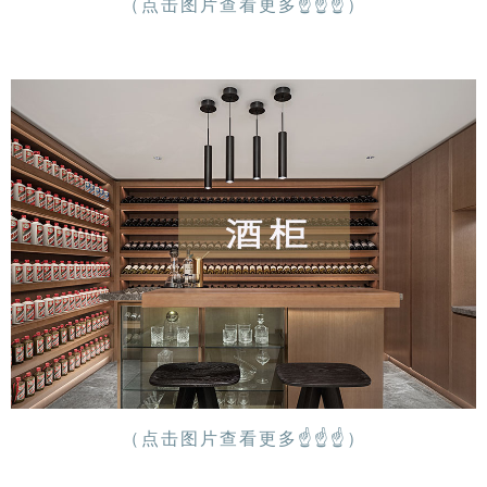
（点击图片查看更多
☝
☝
☝
）
（点击图片查看更多
☝
☝
☝
）