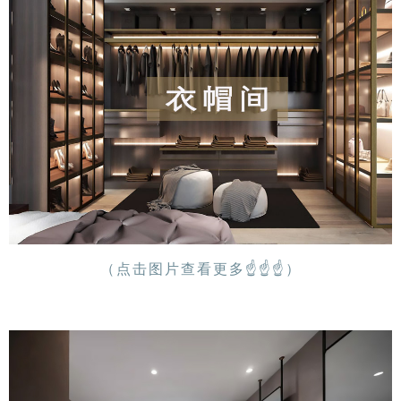
（点击图片查看更多
☝
☝
☝
）