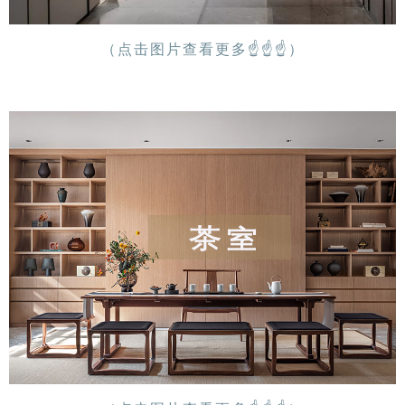
（点击图片查看更多
☝
☝
☝
）