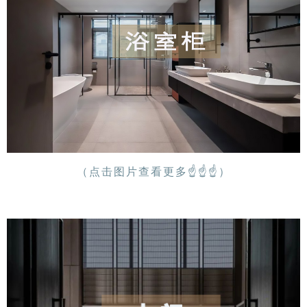
（点击图片查看更多
☝
☝
☝
）