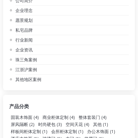
公司简介
企业理念
愿景规划
私宅品牌
行业新闻
企业资讯
珠三角案例
江浙沪案例
其他地区案例
产品分类
固装木饰面
(4)
商业柜体定制
(4)
整体套装门
(4)
屏风隔断
(2)
时尚硬包
(3)
空间天花
(4)
其他
(1)
样板间柜体定制
(1)
会所柜体定制
(1)
办公木饰面
(1)