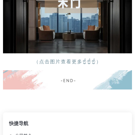
（点击图片查看更多
☝
☝
☝
）
快捷导航